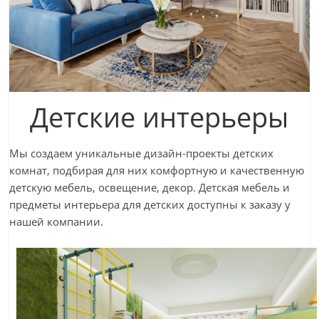
Детские интерьеры
Мы создаем уникальные дизайн-проекты детских
комнат, подбирая для них комфортную и качественную
детскую мебель, освещение, декор. Детская мебель и
предметы интерьера для детских доступны к заказу у
нашей компании.